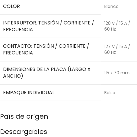
COLOR
Blanco
INTERRUPTOR: TENSIÓN / CORRIENTE /
120 V / 15 A /
FRECUENCIA
60 Hz
CONTACTO: TENSIÓN / CORRIENTE /
127 V / 15 A /
FRECUENCIA
60 Hz
DIMENSIONES DE LA PLACA (LARGO X
115 x 70 mm
ANCHO)
EMPAQUE INDIVIDUAL
Bolsa
País de origen
Descargables