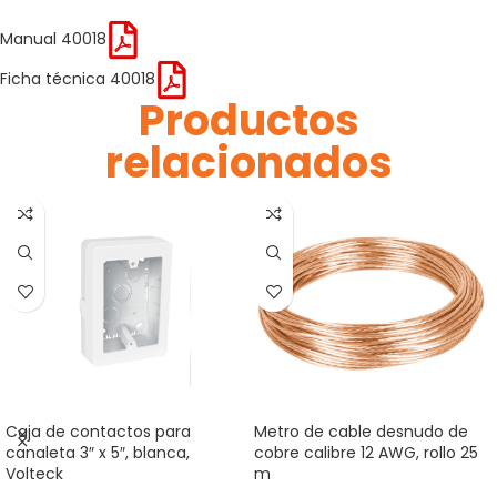
Manual 40018
Ficha técnica 40018
Productos
relacionados
Caja de contactos para
Metro de cable desnudo de
canaleta 3″ x 5″, blanca,
cobre calibre 12 AWG, rollo 25
Volteck
m