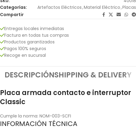
SKU:
40018
Categorías:
Artefactos Eléctricos
,
Material Eléctrico
,
Placas
Compartir
Entregas locales inmediatas
Factura en todas tus compras
Productos garantizados
Pagos 100% seguros
Recoge en sucursal
DESCRIPCIÓN
SHIPPING & DELIVERY
Placa armada contacto e interruptor
Classic
Cumple la norma: NOM-003-SCFI
INFORMACIÓN TÉCNICA