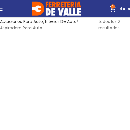
0
$
0.0
Inicio
Mecánica y Automotriz
Automotriz
Mostrando
Accesorios Para Auto
Interior De Auto
todos los 2
Aspiradora Para Auto
resultados