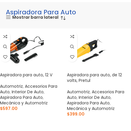
Aspiradora Para Auto
Mostrar barra lateral
Aspiradora para auto, 12 V
Aspiradora para auto, de 12
volts, Pretul
Automotriz
,
Accesorios Para
Auto
,
Interior De Auto
,
Automotriz
,
Accesorios Para
Aspiradora Para Auto
,
Auto
,
Interior De Auto
,
Mecánica y Automotriz
Aspiradora Para Auto
,
$
597.00
Mecánica y Automotriz
$
399.00
AÑADIR AL CARRITO
AÑADIR AL CARRITO