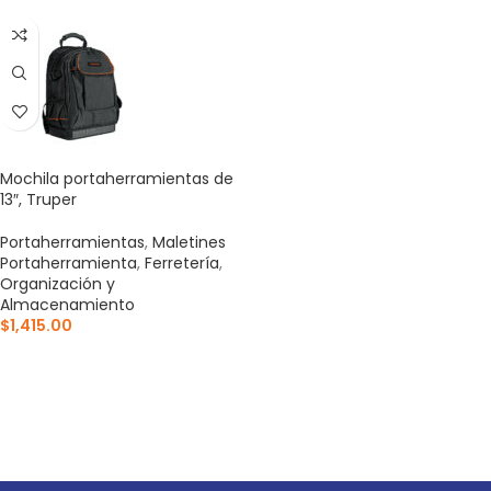
Mochila portaherramientas de
13″, Truper
Portaherramientas
,
Maletines
Portaherramienta
,
Ferretería
,
Organización y
Almacenamiento
$
1,415.00
AÑADIR AL CARRITO