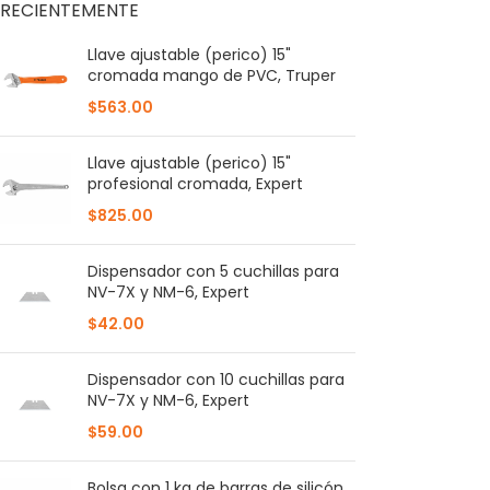
RECIENTEMENTE
Llave ajustable (perico) 15"
cromada mango de PVC, Truper
$
563.00
Llave ajustable (perico) 15"
profesional cromada, Expert
$
825.00
Dispensador con 5 cuchillas para
NV-7X y NM-6, Expert
$
42.00
Dispensador con 10 cuchillas para
NV-7X y NM-6, Expert
$
59.00
Bolsa con 1 kg de barras de silicón