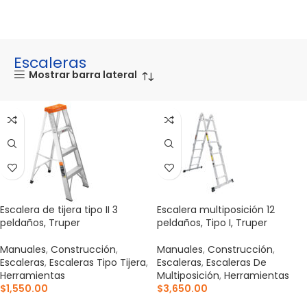
Escaleras
Mostrar barra lateral
Escalera de tijera tipo II 3
Escalera multiposición 12
peldaños, Truper
peldaños, Tipo I, Truper
Manuales
,
Construcción
,
Manuales
,
Construcción
,
Escaleras
,
Escaleras Tipo Tijera
,
Escaleras
,
Escaleras De
Herramientas
Multiposición
,
Herramientas
$
1,550.00
$
3,650.00