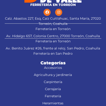
FERRETERÍA EN TORREÓN
Calz. Abastos 227, Esq, Calz Cuitláhuac, Santa María, 27020
Torreón, Coahuila
Ferretería en Torreón
Av. Hidalgo 657, Colonia Centro, 27000 Torreón, Coahuila
Ferretería en Torreón
Av. Benito Juárez #26, frente al reloj. San Pedro, Coahuila
Ferretería en San Pedro
Categorías
Accesorios
Agricultura y jardinería
Carpintería
Cerrajería
Ferretería
Heramientas