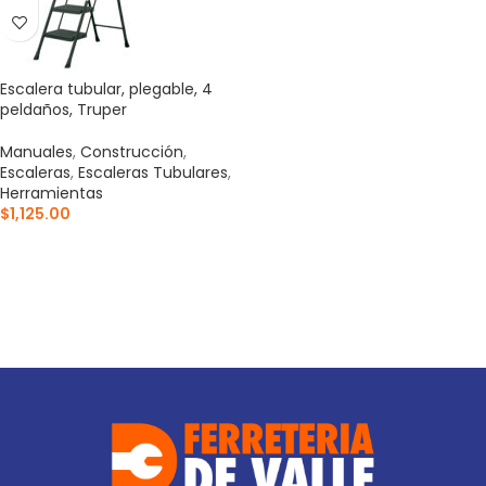
Escalera tubular, plegable, 4
peldaños, Truper
Manuales
,
Construcción
,
Escaleras
,
Escaleras Tubulares
,
Herramientas
$
1,125.00
AÑADIR AL CARRITO