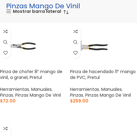
Pinzas Mango De Vinil
Mostrar barra lateral
Pinza de chofer 8″ mango de
Pinza de hacendado 11″ mango
vinil, a granel, Pretul
de PVC, Pretul
Herramientas
,
Manuales
,
Herramientas
,
Manuales
,
Pinzas
,
Pinzas Mango De Vinil
Pinzas
,
Pinzas Mango De Vinil
$
72.00
$
259.00
AÑADIR AL CARRITO
AÑADIR AL CARRITO