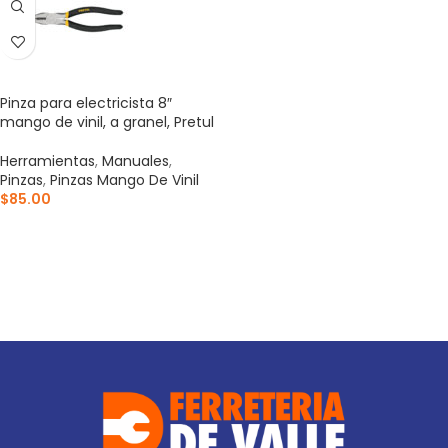
Pinza para electricista 8″
mango de vinil, a granel, Pretul
Herramientas
,
Manuales
,
Pinzas
,
Pinzas Mango De Vinil
$
85.00
AÑADIR AL CARRITO