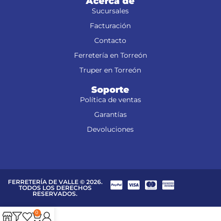
Acerca de
Sucursales
Facturación
Contacto
Ferretería en Torreón
Truper en Torreón
Soporte
Política de ventas
Garantías
Devoluciones
FERRETERÍA DE VALLE © 2026.
TODOS LOS DERECHOS
RESERVADOS.
0