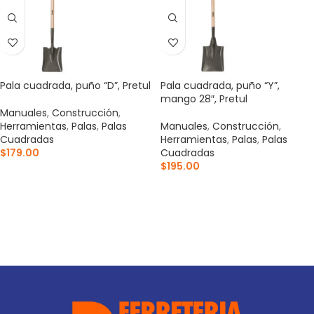
Pala cuadrada, puño “D”, Pretul
Pala cuadrada, puño “Y”,
mango 28″, Pretul
Manuales
,
Construcción
,
Herramientas
,
Palas
,
Palas
Manuales
,
Construcción
,
Cuadradas
Herramientas
,
Palas
,
Palas
$
179.00
Cuadradas
$
195.00
AÑADIR AL CARRITO
AÑADIR AL CARRITO