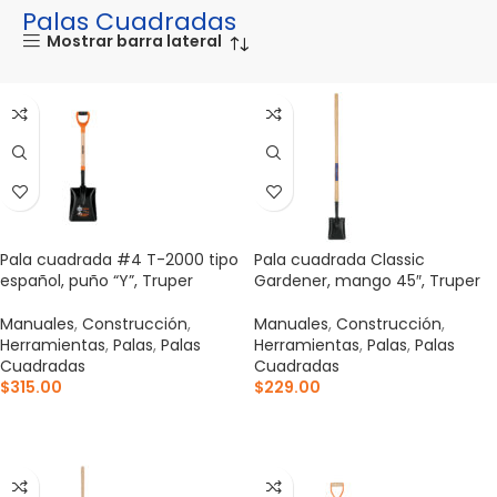
Palas Cuadradas
Mostrar barra lateral
Pala cuadrada #4 T-2000 tipo
Pala cuadrada Classic
español, puño “Y”, Truper
Gardener, mango 45″, Truper
Manuales
,
Construcción
,
Manuales
,
Construcción
,
Herramientas
,
Palas
,
Palas
Herramientas
,
Palas
,
Palas
Cuadradas
Cuadradas
$
315.00
$
229.00
AÑADIR AL CARRITO
AÑADIR AL CARRITO