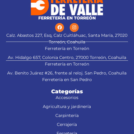
FERRETERÍA EN TORREÓN
Calz. Abastos 227, Esq, Calz Cuitláhuac, Santa María, 27020
Torreón, Coahuila
Ferretería en Torreón
Av. Hidalgo 657, Colonia Centro, 27000 Torreón, Coahuila
Ferretería en Torreón
Av. Benito Juárez #26, frente al reloj. San Pedro, Coahuila
Ferretería en San Pedro
Categorías
Accesorios
Agricultura y jardinería
Carpintería
Cerrajería
Ferretería