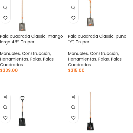
Pala cuadrada Classic, mango
Pala cuadrada Classic, puño
largo 48″, Truper
“Y”, Truper
Manuales
,
Construcción
,
Manuales
,
Construcción
,
Herramientas
,
Palas
,
Palas
Herramientas
,
Palas
,
Palas
Cuadradas
Cuadradas
$
339.00
$
315.00
AÑADIR AL CARRITO
AÑADIR AL CARRITO