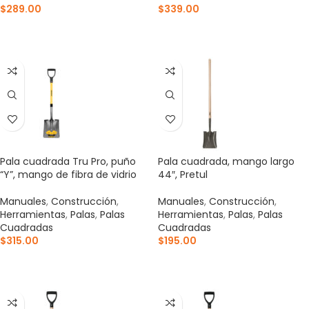
$
289.00
$
339.00
AÑADIR AL CARRITO
AÑADIR AL CARRITO
Pala cuadrada Tru Pro, puño
Pala cuadrada, mango largo
“Y”, mango de fibra de vidrio
44″, Pretul
Manuales
,
Construcción
,
Manuales
,
Construcción
,
Herramientas
,
Palas
,
Palas
Herramientas
,
Palas
,
Palas
Cuadradas
Cuadradas
$
315.00
$
195.00
AÑADIR AL CARRITO
AÑADIR AL CARRITO