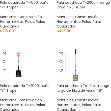
Pala cuadrada T-1000, puño
Pala cuadrada T-2000, mango
“Y”, Truper
largo 45″, Truper
Manuales
,
Construcción
,
Manuales
,
Construcción
,
Herramientas
,
Palas
,
Palas
Herramientas
,
Palas
,
Palas
Cuadradas
Cuadradas
$
215.00
$
325.00
AÑADIR AL CARRITO
AÑADIR AL CARRITO
Pala cuadrada T-2000, puño
Pala cuadrada Tru Pro, mango
“Y”, Truper
largo de fibra de vidrio 48″
Manuales
,
Construcción
,
Manuales
,
Construcción
,
Herramientas
,
Palas
,
Palas
Herramientas
,
Palas
,
Palas
Cuadradas
Cuadradas