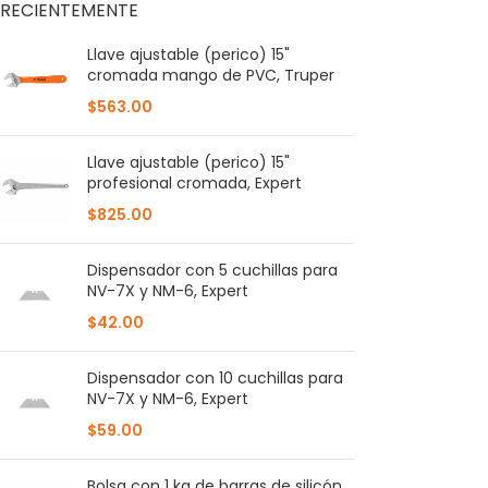
RECIENTEMENTE
Llave ajustable (perico) 15"
cromada mango de PVC, Truper
$
563.00
Llave ajustable (perico) 15"
profesional cromada, Expert
$
825.00
Dispensador con 5 cuchillas para
NV-7X y NM-6, Expert
$
42.00
Dispensador con 10 cuchillas para
NV-7X y NM-6, Expert
$
59.00
Bolsa con 1 kg de barras de silicón