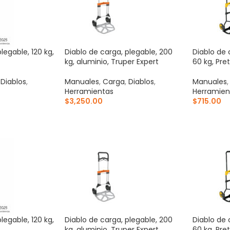
legable, 120 kg,
Diablo de carga, plegable, 200
Diablo de 
kg, aluminio, Truper Expert
60 kg, Pret
,
Diablos
,
Manuales
,
Carga
,
Diablos
,
Manuales
Herramientas
Herramien
$
3,250.00
$
715.00
ITO
AÑADIR AL CARRITO
AÑADIR 
legable, 120 kg,
Diablo de carga, plegable, 200
Diablo de 
kg, aluminio, Truper Expert
60 kg, Pret