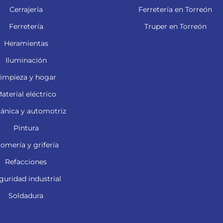
Cerrajería
Ferretería en Torreón
Ferretería
Truper en Torreón
Heramientas
Iluminación
impieza y hogar
aterial eléctrico
ánica y automotriz
Pintura
lomería y grifería
Refacciones
guridad industrial
Soldadura