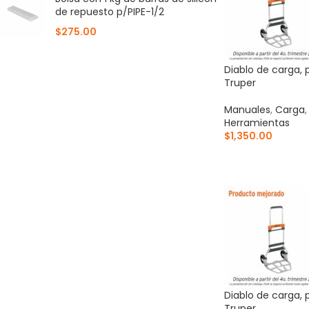
de repuesto p/PIPE-1/2
$
275.00
Diablo de carga, p
Truper
Manuales
,
Carga
Herramientas
$
1,350.00
AÑADIR AL CARR
Diablo de carga, p
Truper