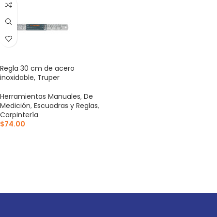
Regla 30 cm de acero
inoxidable, Truper
Herramientas Manuales
,
De
Medición
,
Escuadras y Reglas
,
Carpintería
$
74.00
AÑADIR AL CARRITO