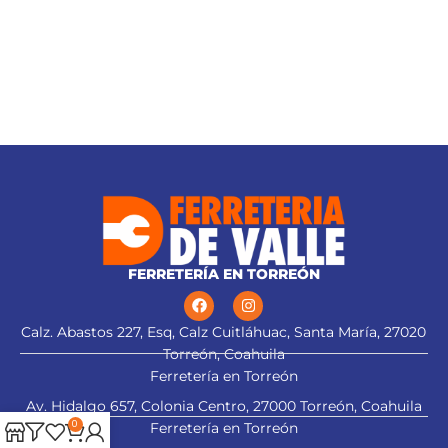
AÑADIR AL CARRITO
AÑADIR AL CARRITO
FERRETERÍA EN TORREÓN
Calz. Abastos 227, Esq, Calz Cuitláhuac, Santa María, 27020
Torreón, Coahuila
Ferretería en Torreón
Av. Hidalgo 657, Colonia Centro, 27000 Torreón, Coahuila
0
Ferretería en Torreón