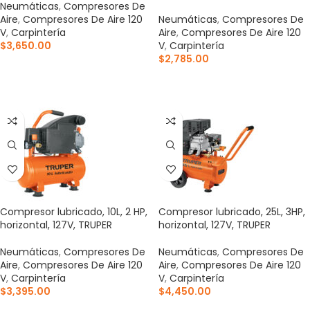
Neumáticas
,
Compresores De
Aire
,
Compresores De Aire 120
Neumáticas
,
Compresores De
V
,
Carpintería
Aire
,
Compresores De Aire 120
$
3,650.00
V
,
Carpintería
$
2,785.00
AÑADIR AL CARRITO
AÑADIR AL CARRITO
Compresor lubricado, 10L, 2 HP,
Compresor lubricado, 25L, 3HP,
horizontal, 127V, TRUPER
horizontal, 127V, TRUPER
Neumáticas
,
Compresores De
Neumáticas
,
Compresores De
Aire
,
Compresores De Aire 120
Aire
,
Compresores De Aire 120
V
,
Carpintería
V
,
Carpintería
$
3,395.00
$
4,450.00