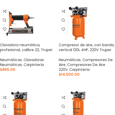
Clavadora neumática,
Compresor de aire, con banda,
profesional, calibre 23, Truper
vertical 120L 4HP, 220V Truper
Neumáticas
,
Clavadoras
Neumáticas
,
Compresores De
Neumáticas
,
Carpintería
Aire
,
Compresores De Aire
$
865.00
220V
,
Carpintería
$
14,500.00
AÑADIR AL CARRITO
AÑADIR AL CARRITO