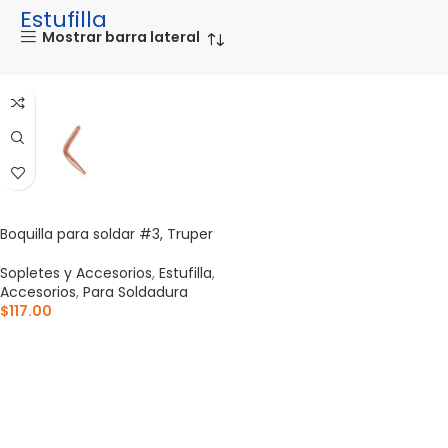
Estufilla
Mostrar barra lateral
Boquilla para soldar #3, Truper
Sopletes y Accesorios
,
Estufilla
,
Accesorios
,
Para Soldadura
$
117.00
AÑADIR AL CARRITO