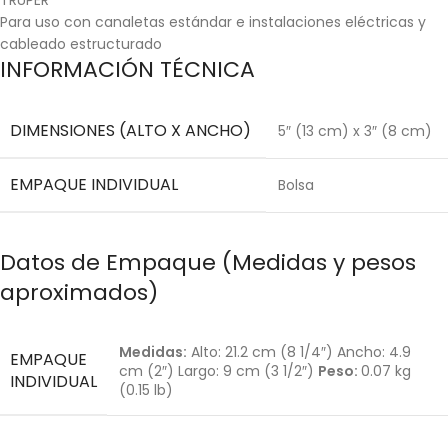
Para uso con canaletas estándar e instalaciones eléctricas y
cableado estructurado
INFORMACIÓN TÉCNICA
DIMENSIONES (ALTO X ANCHO)
5″ (13 cm) x 3″ (8 cm)
EMPAQUE INDIVIDUAL
Bolsa
Datos de Empaque (Medidas y pesos
aproximados)
Medidas:
Alto: 21.2 cm (8 1/4″) Ancho: 4.9
EMPAQUE
cm (2″) Largo: 9 cm (3 1/2″)
Peso:
0.07 kg
INDIVIDUAL
(0.15 lb)