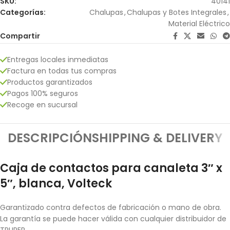
SKU:
40141
Categorías:
Chalupas
,
Chalupas y Botes Integrales
,
Material Eléctrico
Compartir
Entregas locales inmediatas
Factura en todas tus compras
Productos garantizados
Pagos 100% seguros
Recoge en sucursal
DESCRIPCIÓN
SHIPPING & DELIVERY
Caja de contactos para canaleta 3″ x
5″, blanca, Volteck
Garantizado contra defectos de fabricación o mano de obra.
La garantía se puede hacer válida con cualquier distribuidor de
TRUPER