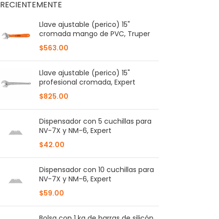
RECIENTEMENTE
Llave ajustable (perico) 15"
cromada mango de PVC, Truper
$
563.00
Llave ajustable (perico) 15"
profesional cromada, Expert
$
825.00
Dispensador con 5 cuchillas para
NV-7X y NM-6, Expert
$
42.00
Dispensador con 10 cuchillas para
NV-7X y NM-6, Expert
$
59.00
Bolsa con 1 kg de barras de silicón