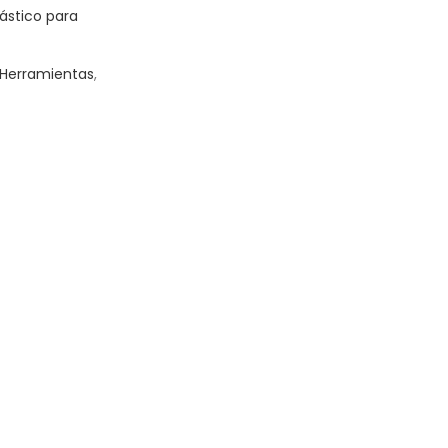
lástico para
Herramientas
,
ITO