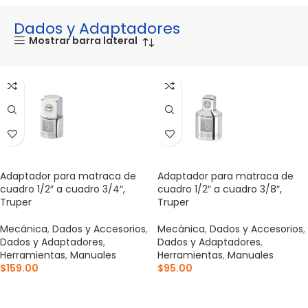
Dados y Adaptadores
Mostrar barra lateral
Adaptador para matraca de
Adaptador para matraca de
cuadro 1/2″ a cuadro 3/4″,
cuadro 1/2″ a cuadro 3/8″,
Truper
Truper
Mecánica
,
Dados y Accesorios
,
Mecánica
,
Dados y Accesorios
,
Dados y Adaptadores
,
Dados y Adaptadores
,
Herramientas
,
Manuales
Herramientas
,
Manuales
$
159.00
$
95.00
AÑADIR AL CARRITO
AÑADIR AL CARRITO