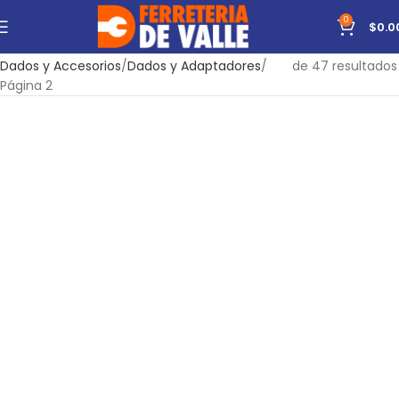
0
$
0.0
Inicio
Herramientas
Manuales
Mecánica
Mostrando 13–24
Dados y Accesorios
Dados y Adaptadores
de 47 resultados
Página 2