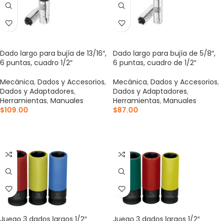
Dado largo para bujía de 13/16″,
Dado largo para bujía de 5/8″,
6 puntas, cuadro 1/2″
6 puntas, cuadro de 1/2″
Mecánica
,
Dados y Accesorios
,
Mecánica
,
Dados y Accesorios
,
Dados y Adaptadores
,
Dados y Adaptadores
,
Herramientas
,
Manuales
Herramientas
,
Manuales
$
109.00
$
87.00
AÑADIR AL CARRITO
AÑADIR AL CARRITO
Juego 3 dados largos 1/2″
Juego 3 dados largos 1/2″