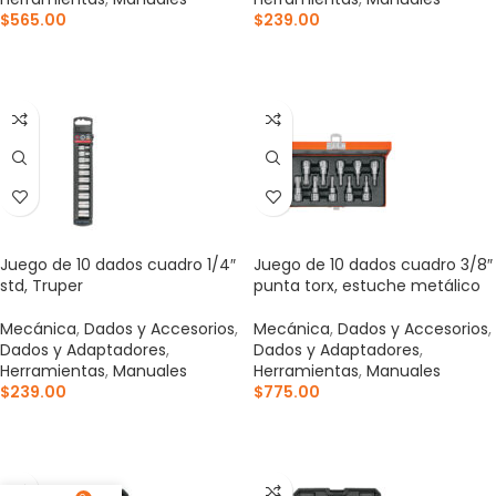
$
565.00
$
239.00
AÑADIR AL CARRITO
AÑADIR AL CARRITO
Juego de 10 dados cuadro 1/4″
Juego de 10 dados cuadro 3/8″
std, Truper
punta torx, estuche metálico
Mecánica
,
Dados y Accesorios
,
Mecánica
,
Dados y Accesorios
,
Dados y Adaptadores
,
Dados y Adaptadores
,
Herramientas
,
Manuales
Herramientas
,
Manuales
$
239.00
$
775.00
AÑADIR AL CARRITO
AÑADIR AL CARRITO