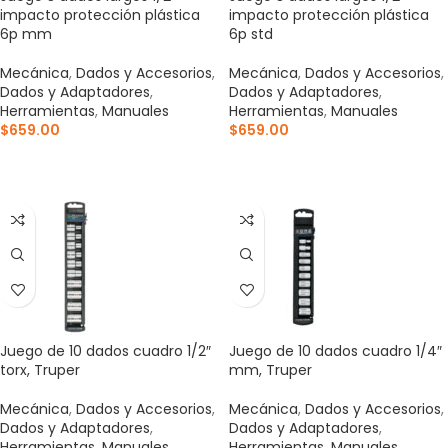
impacto protección plástica
impacto protección plástica
6p mm
6p std
Mecánica
,
Dados y Accesorios
,
Mecánica
,
Dados y Accesorios
,
Dados y Adaptadores
,
Dados y Adaptadores
,
Herramientas
,
Manuales
Herramientas
,
Manuales
$
659.00
$
659.00
AÑADIR AL CARRITO
AÑADIR AL CARRITO
Juego de 10 dados cuadro 1/2″
Juego de 10 dados cuadro 1/4″
torx, Truper
mm, Truper
Mecánica
,
Dados y Accesorios
,
Mecánica
,
Dados y Accesorios
,
Dados y Adaptadores
,
Dados y Adaptadores
,
Herramientas
,
Manuales
Herramientas
,
Manuales