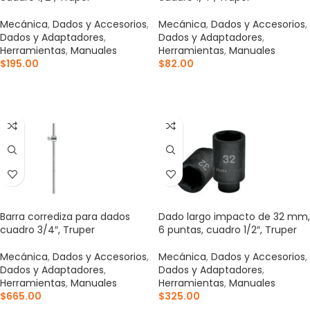
Mecánica
,
Dados y Accesorios
,
Mecánica
,
Dados y Accesorios
,
Dados y Adaptadores
,
Dados y Adaptadores
,
Herramientas
,
Manuales
Herramientas
,
Manuales
$
195.00
$
82.00
AÑADIR AL CARRITO
AÑADIR AL CARRITO
Barra corrediza para dados
Dado largo impacto de 32 mm,
cuadro 3/4″, Truper
6 puntas, cuadro 1/2″, Truper
Mecánica
,
Dados y Accesorios
,
Mecánica
,
Dados y Accesorios
,
Dados y Adaptadores
,
Dados y Adaptadores
,
Herramientas
,
Manuales
Herramientas
,
Manuales
$
665.00
$
325.00