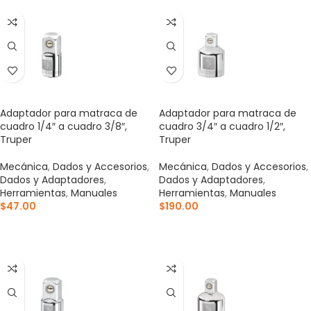
Adaptador para matraca de
Adaptador para matraca de
cuadro 1/4″ a cuadro 3/8″,
cuadro 3/4″ a cuadro 1/2″,
Truper
Truper
Mecánica
,
Dados y Accesorios
,
Mecánica
,
Dados y Accesorios
,
Dados y Adaptadores
,
Dados y Adaptadores
,
Herramientas
,
Manuales
Herramientas
,
Manuales
$
47.00
$
190.00
AÑADIR AL CARRITO
AÑADIR AL CARRITO