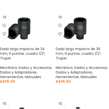
AÑADIR AL CARRITO
AÑADIR AL CARRITO
Dado largo impacto de 34
Dado largo impacto de 36
mm, 6 puntas, cuadro 1/2″,
mm, 6 puntas, cuadro 1/2″,
Truper
Truper
Mecánica
,
Dados y Accesorios
,
Mecánica
,
Dados y Accesorios
,
Dados y Adaptadores
,
Dados y Adaptadores
,
Herramientas
,
Manuales
Herramientas
,
Manuales
$
405.00
$
445.00
AÑADIR AL CARRITO
AÑADIR AL CARRITO