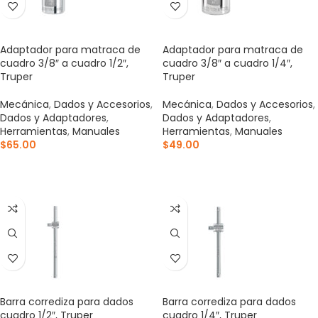
Adaptador para matraca de
Adaptador para matraca de
cuadro 3/8″ a cuadro 1/2″,
cuadro 3/8″ a cuadro 1/4″,
Truper
Truper
Mecánica
,
Dados y Accesorios
,
Mecánica
,
Dados y Accesorios
,
Dados y Adaptadores
,
Dados y Adaptadores
,
Herramientas
,
Manuales
Herramientas
,
Manuales
$
65.00
$
49.00
AÑADIR AL CARRITO
AÑADIR AL CARRITO
Barra corrediza para dados
Barra corrediza para dados
cuadro 1/2″, Truper
cuadro 1/4″, Truper