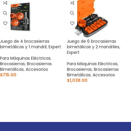
Juego de 4 brocasierras
Juego de 6 brocasierras
bimetálicas y 1 mandril, Expert
bimetálicas y 2 mandriles,
Expert
Para Máquinas Eléctricas
,
Brocasierras
,
Brocasierras
Para Máquinas Eléctricas
,
Bimetálicas
,
Accesorios
Brocasierras
,
Brocasierras
$
715.00
Bimetálicas
,
Accesorios
$
1,038.00
AÑADIR AL CARRITO
AÑADIR AL CARRITO