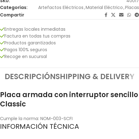
SKU:
40017
Categorías:
Artefactos Eléctricos
,
Material Eléctrico
,
Placas
Compartir
Entregas locales inmediatas
Factura en todas tus compras
Productos garantizados
Pagos 100% seguros
Recoge en sucursal
DESCRIPCIÓN
SHIPPING & DELIVERY
Placa armada con interruptor sencillo
Classic
Cumple la norma: NOM-003-SCFI
INFORMACIÓN TÉCNICA