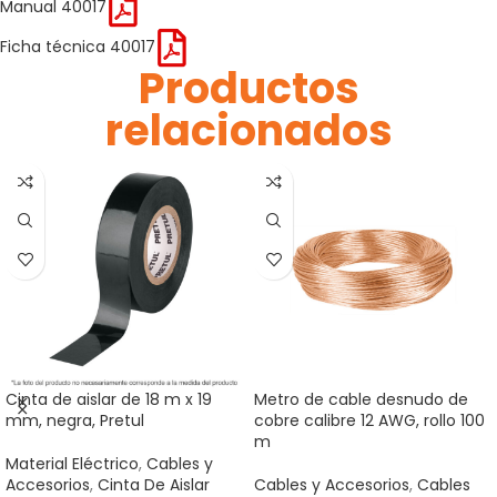
Manual 40017
Ficha técnica 40017
Productos
relacionados
Cinta de aislar de 18 m x 19
Metro de cable desnudo de
mm, negra, Pretul
cobre calibre 12 AWG, rollo 100
m
Material Eléctrico
,
Cables y
Accesorios
,
Cinta De Aislar
Cables y Accesorios
,
Cables