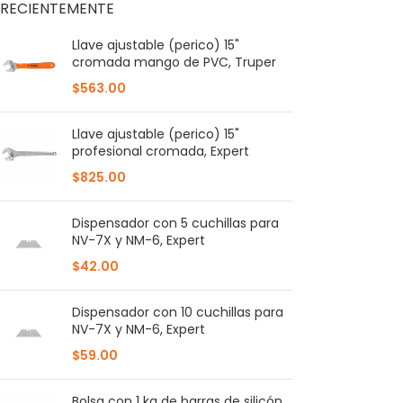
RECIENTEMENTE
Llave ajustable (perico) 15"
cromada mango de PVC, Truper
$
563.00
Llave ajustable (perico) 15"
profesional cromada, Expert
$
825.00
Dispensador con 5 cuchillas para
NV-7X y NM-6, Expert
$
42.00
Dispensador con 10 cuchillas para
NV-7X y NM-6, Expert
$
59.00
Bolsa con 1 kg de barras de silicón