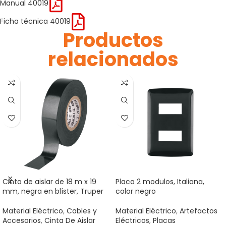
Manual 40019
Ficha técnica 40019
Productos
relacionados
Cinta de aislar de 18 m x 19
Placa 2 modulos, Italiana,
mm, negra en blíster, Truper
color negro
Material Eléctrico
,
Cables y
Material Eléctrico
,
Artefactos
Accesorios
,
Cinta De Aislar
Eléctricos
,
Placas