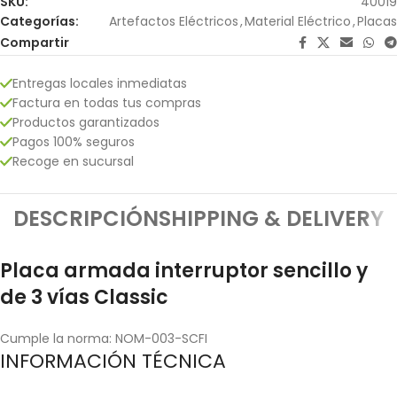
SKU:
40019
Categorías:
Artefactos Eléctricos
,
Material Eléctrico
,
Placas
Compartir
Entregas locales inmediatas
Factura en todas tus compras
Productos garantizados
Pagos 100% seguros
Recoge en sucursal
DESCRIPCIÓN
SHIPPING & DELIVERY
Placa armada interruptor sencillo y
de 3 vías Classic
Cumple la norma: NOM-003-SCFI
INFORMACIÓN TÉCNICA