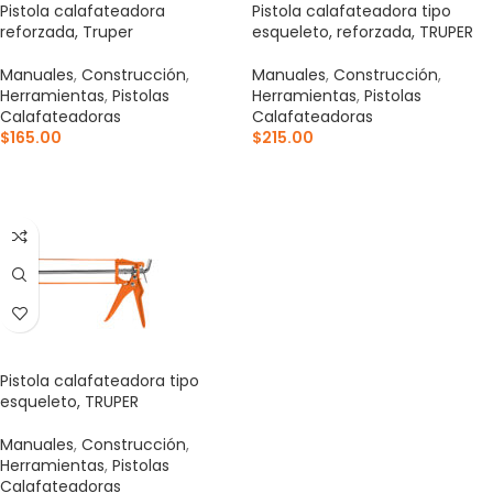
Pistola calafateadora
Pistola calafateadora tipo
reforzada, Truper
esqueleto, reforzada, TRUPER
Manuales
,
Construcción
,
Manuales
,
Construcción
,
Herramientas
,
Pistolas
Herramientas
,
Pistolas
Calafateadoras
Calafateadoras
$
165.00
$
215.00
AÑADIR AL CARRITO
AÑADIR AL CARRITO
Pistola calafateadora tipo
esqueleto, TRUPER
Manuales
,
Construcción
,
Herramientas
,
Pistolas
Calafateadoras