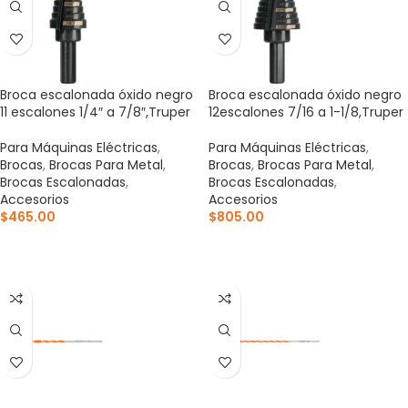
Broca escalonada óxido negro
Broca escalonada óxido negro
11 escalones 1/4″ a 7/8″,Truper
12escalones 7/16 a 1-1/8,Truper
Para Máquinas Eléctricas
,
Para Máquinas Eléctricas
,
Brocas
,
Brocas Para Metal
,
Brocas
,
Brocas Para Metal
,
Brocas Escalonadas
,
Brocas Escalonadas
,
Accesorios
Accesorios
$
465.00
$
805.00
AÑADIR AL CARRITO
AÑADIR AL CARRITO