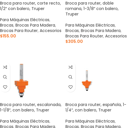
Broca para router, corte recto,
Broca para router, doble
1/2″ con balero, Truper
romana, 1-3/8″ con balero,
Truper
Para Máquinas Eléctricas
,
Brocas
,
Brocas Para Madera
,
Para Máquinas Eléctricas
,
Brocas Para Router
,
Accesorios
Brocas
,
Brocas Para Madera
,
$
155.00
Brocas Para Router
,
Accesorios
$
305.00
AÑADIR AL CARRITO
AÑADIR AL CARRITO
Broca para router, escalonada,
Broca para router, española, 1-
1-1/8″, con balero, Truper
1/4″, con balero, Truper
Para Máquinas Eléctricas
,
Para Máquinas Eléctricas
,
Brocas
,
Brocas Para Madera
,
Brocas
,
Brocas Para Madera
,