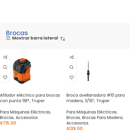
Brocas
Mostrar barra lateral
Afilador eléctrico para brocas
Broca avellanadora #10 para
con punta 118°, Truper
madera, 3/16″, Truper
Para Máquinas Eléctricas
,
Para Máquinas Eléctricas
,
Brocas
,
Accesorios
Brocas
,
Brocas Para Madera
,
$
715.00
Accesorios
$
139.00