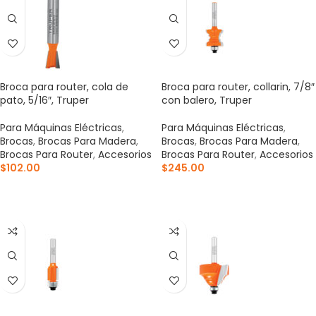
Broca para router, cola de
Broca para router, collarin, 7/8″
pato, 5/16″, Truper
con balero, Truper
Para Máquinas Eléctricas
,
Para Máquinas Eléctricas
,
Brocas
,
Brocas Para Madera
,
Brocas
,
Brocas Para Madera
,
Brocas Para Router
,
Accesorios
Brocas Para Router
,
Accesorios
$
102.00
$
245.00
AÑADIR AL CARRITO
AÑADIR AL CARRITO