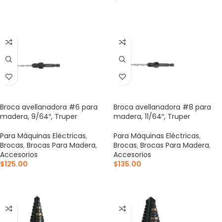
AÑADIR AL CARRITO
AÑADIR AL CARRITO
Broca avellanadora #6 para
Broca avellanadora #8 para
madera, 9/64″, Truper
madera, 11/64″, Truper
Para Máquinas Eléctricas
,
Para Máquinas Eléctricas
,
Brocas
,
Brocas Para Madera
,
Brocas
,
Brocas Para Madera
,
Accesorios
Accesorios
$
125.00
$
135.00
AÑADIR AL CARRITO
AÑADIR AL CARRITO