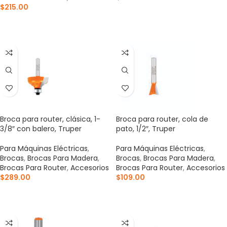
$
215.00
AÑADIR AL CARRITO
AÑADIR AL CARRITO
Broca para router, clásica, 1-
Broca para router, cola de
3/8″ con balero, Truper
pato, 1/2″, Truper
Para Máquinas Eléctricas
,
Para Máquinas Eléctricas
,
Brocas
,
Brocas Para Madera
,
Brocas
,
Brocas Para Madera
,
Brocas Para Router
,
Accesorios
Brocas Para Router
,
Accesorios
$
289.00
$
109.00
AÑADIR AL CARRITO
AÑADIR AL CARRITO