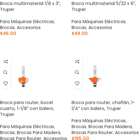
Broca multimaterial 1/8 x 3″,
Broca multimaterial 5/32 x 6″,
Truper
Truper
Para Máquinas Eléctricas
,
Para Máquinas Eléctricas
,
Brocas
,
Accesorios
Brocas
,
Accesorios
$
46.00
$
49.00
AÑADIR AL CARRITO
AÑADIR AL CARRITO
Broca para router, bocel
Broca para router, chaflán, 1-
cuarto, 1-1/8″ con balero,
1/4″ con balero, Truper
Truper
Para Máquinas Eléctricas
,
Para Máquinas Eléctricas
,
Brocas
,
Brocas Para Madera
,
Brocas
,
Brocas Para Madera
,
Brocas Para Router
,
Accesorios
Brocas Para Router
,
Accesorios
$
195.00