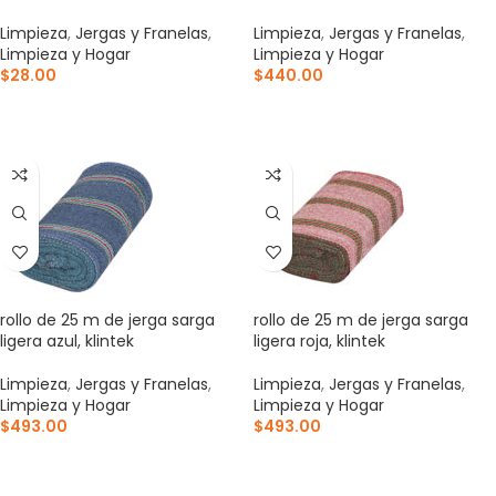
Limpieza
,
Jergas y Franelas
,
Limpieza
,
Jergas y Franelas
,
Limpieza y Hogar
Limpieza y Hogar
$
28.00
$
440.00
AÑADIR AL CARRITO
AÑADIR AL CARRITO
rollo de 25 m de jerga sarga
rollo de 25 m de jerga sarga
ligera azul, klintek
ligera roja, klintek
Limpieza
,
Jergas y Franelas
,
Limpieza
,
Jergas y Franelas
,
Limpieza y Hogar
Limpieza y Hogar
$
493.00
$
493.00
AÑADIR AL CARRITO
AÑADIR AL CARRITO