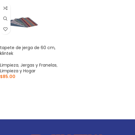
tapete de jerga de 60 cm,
klintek
Limpieza
,
Jergas y Franelas
,
Limpieza y Hogar
$
85.00
AÑADIR AL CARRITO