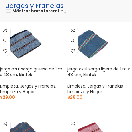
Jergas y Franelas
Mostrar barra lateral
jerga azul sarga gruesa de 1 m
jerga azul sarga ligera de 1 m x
x 48 cm, klintek
48 cm, klintek
Limpieza
,
Jergas y Franelas
,
Limpieza
,
Jergas y Franelas
,
Limpieza y Hogar
Limpieza y Hogar
$
29.00
$
28.00
AÑADIR AL CARRITO
AÑADIR AL CARRITO