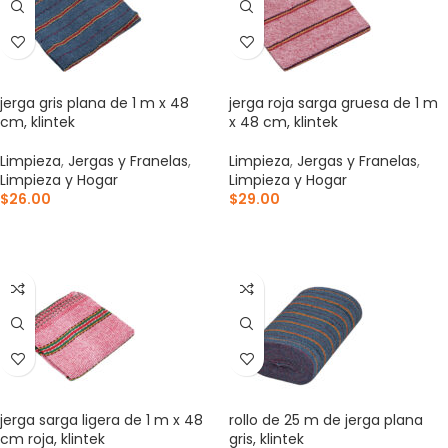
jerga gris plana de 1 m x 48
jerga roja sarga gruesa de 1 m
cm, klintek
x 48 cm, klintek
Limpieza
,
Jergas y Franelas
,
Limpieza
,
Jergas y Franelas
,
Limpieza y Hogar
Limpieza y Hogar
$
26.00
$
29.00
AÑADIR AL CARRITO
AÑADIR AL CARRITO
jerga sarga ligera de 1 m x 48
rollo de 25 m de jerga plana
cm roja, klintek
gris, klintek