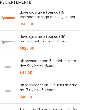
RECIENTEMENTE
Llave ajustable (perico) 15"
cromada mango de PVC, Truper
$
563.00
Llave ajustable (perico) 15"
profesional cromada, Expert
$
825.00
Dispensador con 5 cuchillas para
NV-7X y NM-6, Expert
$
42.00
Dispensador con 10 cuchillas para
NV-7X y NM-6, Expert
$
59.00
Bolsa con 1 kg de barras de silicón