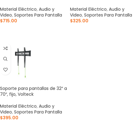
Material Eléctrico
,
Audio y
Material Eléctrico
,
Audio y
Video
,
Soportes Para Pantalla
Video
,
Soportes Para Pantalla
$
715.00
$
325.00
AÑADIR AL CARRITO
AÑADIR AL CARRITO
Soporte para pantallas de 32″ a
70″, fijo, Volteck
Material Eléctrico
,
Audio y
Video
,
Soportes Para Pantalla
$
395.00
AÑADIR AL CARRITO