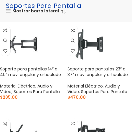
Soportes Para Pantalla
Mostrar barra lateral
Soporte para pantallas 14″ a
Soporte para pantallas 23″ a
40″ mov. angular y articulado
37″ mov. angular y articulado
Material Eléctrico
,
Audio y
Material Eléctrico
,
Audio y
Video
,
Soportes Para Pantalla
Video
,
Soportes Para Pantalla
$
285.00
$
470.00
AÑADIR AL CARRITO
AÑADIR AL CARRITO