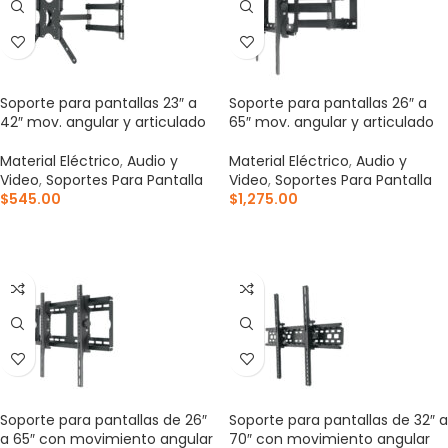
Soporte para pantallas 23″ a
Soporte para pantallas 26″ a
42″ mov. angular y articulado
65″ mov. angular y articulado
Material Eléctrico
,
Audio y
Material Eléctrico
,
Audio y
Video
,
Soportes Para Pantalla
Video
,
Soportes Para Pantalla
$
545.00
$
1,275.00
AÑADIR AL CARRITO
AÑADIR AL CARRITO
Soporte para pantallas de 26″
Soporte para pantallas de 32″ a
a 65″ con movimiento angular
70″ con movimiento angular