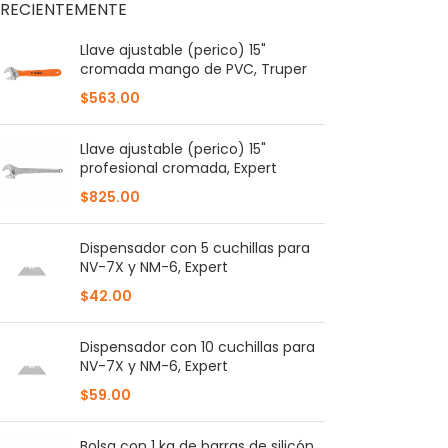
RECIENTEMENTE
Llave ajustable (perico) 15"
cromada mango de PVC, Truper
$
563.00
Llave ajustable (perico) 15"
profesional cromada, Expert
$
825.00
Dispensador con 5 cuchillas para
NV-7X y NM-6, Expert
$
42.00
Dispensador con 10 cuchillas para
NV-7X y NM-6, Expert
$
59.00
Bolsa con 1 kg de barras de silicón