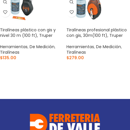
Tiralíneas plástico con gis y
Tiralíneas profesional plástico
nivel 30 m (100 ft), Truper
con gis, 30m(100 ft), Truper
Herramientas
,
De Medición
,
Herramientas
,
De Medición
,
Tiralíneas
Tiralíneas
$
135.00
$
279.00
AÑADIR AL CARRITO
AÑADIR AL CARRITO