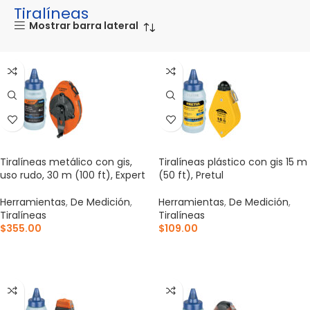
Tiralíneas
Mostrar barra lateral
Tiralíneas metálico con gis,
Tiralíneas plástico con gis 15 m
uso rudo, 30 m (100 ft), Expert
(50 ft), Pretul
Herramientas
,
De Medición
,
Herramientas
,
De Medición
,
Tiralíneas
Tiralíneas
$
355.00
$
109.00
AÑADIR AL CARRITO
AÑADIR AL CARRITO