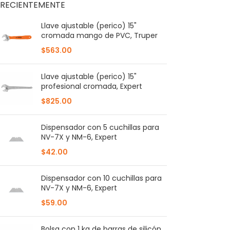
RECIENTEMENTE
Llave ajustable (perico) 15"
cromada mango de PVC, Truper
$
563.00
Llave ajustable (perico) 15"
profesional cromada, Expert
$
825.00
Dispensador con 5 cuchillas para
NV-7X y NM-6, Expert
$
42.00
Dispensador con 10 cuchillas para
NV-7X y NM-6, Expert
$
59.00
Bolsa con 1 kg de barras de silicón