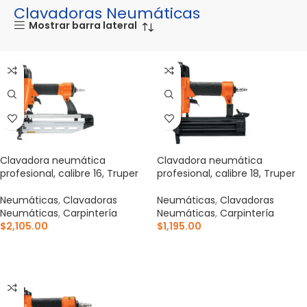
Clavadoras Neumáticas
Mostrar barra lateral
Clavadora neumática
Clavadora neumática
profesional, calibre 16, Truper
profesional, calibre 18, Truper
Neumáticas
,
Clavadoras
Neumáticas
,
Clavadoras
Neumáticas
,
Carpintería
Neumáticas
,
Carpintería
$
2,105.00
$
1,195.00
AÑADIR AL CARRITO
AÑADIR AL CARRITO