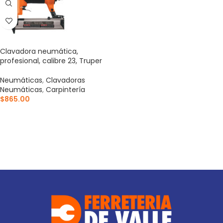
Clavadora neumática,
profesional, calibre 23, Truper
Neumáticas
,
Clavadoras
Neumáticas
,
Carpintería
$
865.00
AÑADIR AL CARRITO