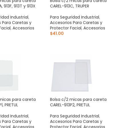
micas para careta
Bolsa c/2 micas para careta
, 913F, 913T y 913X
CAREL-913C, TRUPER
idad Industrial
,
Para Seguridad Industrial
,
 Para Caretas y
Accesorios Para Caretas y
Facial
,
Accesorios
Protector Facial
,
Accesorios
$
41.00
AL CARRITO
AÑADIR AL CARRITO
micas para careta
Bolsa c/2 micas para careta
1, PRETUL
CAREL-913P2, PRETUL
idad Industrial
,
Para Seguridad Industrial
,
 Para Caretas y
Accesorios Para Caretas y
Facial
,
Accesorios
Protector Facial
,
Accesorios