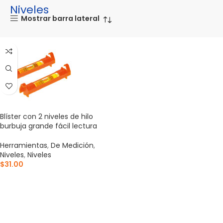
Niveles
Mostrar barra lateral
Blíster con 2 niveles de hilo
burbuja grande fácil lectura
Herramientas
,
De Medición
,
Niveles
,
Niveles
$
31.00
AÑADIR AL CARRITO