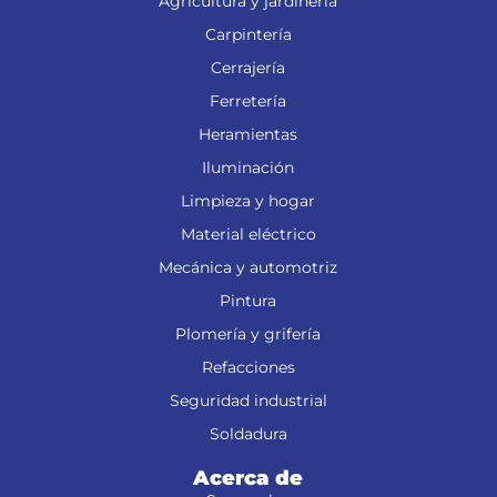
Agricultura y jardinería
Carpintería
Cerrajería
Ferretería
Heramientas
Iluminación
Limpieza y hogar
Material eléctrico
Mecánica y automotriz
Pintura
Plomería y grifería
Refacciones
Seguridad industrial
Soldadura
Acerca de