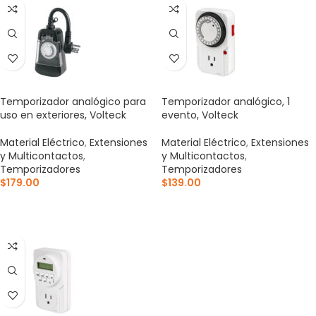
Temporizador analógico para
Temporizador analógico, 1
uso en exteriores, Volteck
evento, Volteck
Material Eléctrico
,
Extensiones
Material Eléctrico
,
Extensiones
y Multicontactos
,
y Multicontactos
,
Temporizadores
Temporizadores
$
179.00
$
139.00
AÑADIR AL CARRITO
AÑADIR AL CARRITO