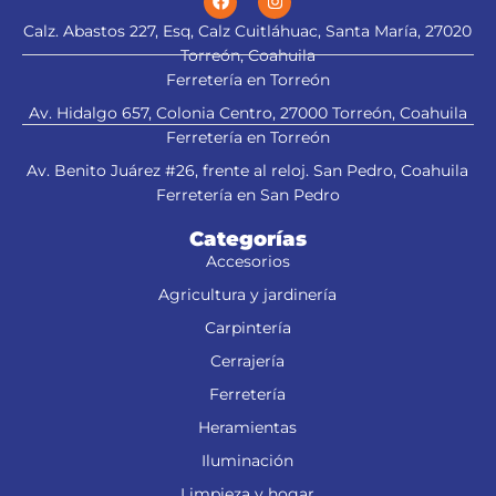
Calz. Abastos 227, Esq, Calz Cuitláhuac, Santa María, 27020
Torreón, Coahuila
Ferretería en Torreón
Av. Hidalgo 657, Colonia Centro, 27000 Torreón, Coahuila
Ferretería en Torreón
Av. Benito Juárez #26, frente al reloj. San Pedro, Coahuila
Ferretería en San Pedro
Categorías
Accesorios
Agricultura y jardinería
Carpintería
Cerrajería
Ferretería
Heramientas
Iluminación
Limpieza y hogar