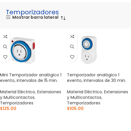
Temporizadores
Mostrar barra lateral
Mini Temporizador analógico 1
Temporizador analógico 1
evento, intervalos de 15 min.
evento, intervalos de 30 min.
Material Eléctrico
,
Extensiones
Material Eléctrico
,
Extensiones
y Multicontactos
,
y Multicontactos
,
Temporizadores
Temporizadores
$
125.00
$
105.00
AÑADIR AL CARRITO
AÑADIR AL CARRITO