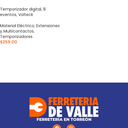
Temporizador digital, 8
eventos, Volteck
Material Eléctrico
,
Extensiones
y Multicontactos
,
Temporizadores
$
259.00
AÑADIR AL CARRITO
FERRETERÍA EN TORREÓN