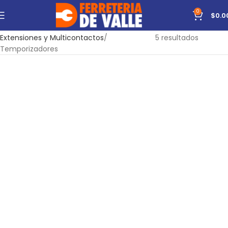
0
$
0.0
Inicio
Material Eléctrico
Mostrando todos los
Extensiones y Multicontactos
5 resultados
Temporizadores