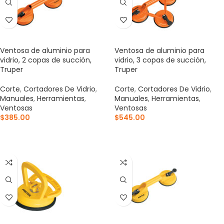
Ventosa de aluminio para
Ventosa de aluminio para
vidrio, 2 copas de succión,
vidrio, 3 copas de succión,
Truper
Truper
Corte
,
Cortadores De Vidrio
,
Corte
,
Cortadores De Vidrio
,
Manuales
,
Herramientas
,
Manuales
,
Herramientas
,
Ventosas
Ventosas
$
385.00
$
545.00
AÑADIR AL CARRITO
AÑADIR AL CARRITO