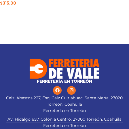
$
315.00
AÑADIR AL CARRITO
FERRETERÍA EN TORREÓN
Calz. Abastos 227, Esq, Calz Cuitláhuac, Santa María, 27020
Torreón, Coahuila
Ferretería en Torreón
Av. Hidalgo 657, Colonia Centro, 27000 Torreón, Coahuila
Ferretería en Torreón