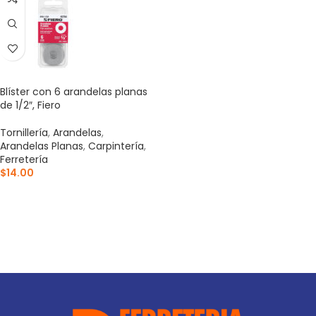
Blíster con 6 arandelas planas
de 1/2″, Fiero
Tornillería
,
Arandelas
,
Arandelas Planas
,
Carpintería
,
Ferretería
$
14.00
AÑADIR AL CARRITO