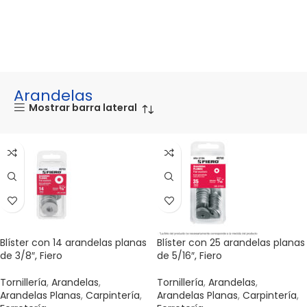
Arandelas
Mostrar barra lateral
Blíster con 14 arandelas planas
Blíster con 25 arandelas planas
de 3/8″, Fiero
de 5/16″, Fiero
Tornillería
,
Arandelas
,
Tornillería
,
Arandelas
,
Arandelas Planas
,
Carpintería
,
Arandelas Planas
,
Carpintería
,