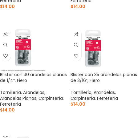
Ferretería
Ferretería
$
14.00
$
14.00
AÑADIR AL CARRITO
AÑADIR AL CARRITO
Blíster con 30 arandelas planas
Blíster con 35 arandelas planas
de 1/4″, Fiero
de 3/16″, Fiero
Tornillería
,
Arandelas
,
Tornillería
,
Arandelas
,
Arandelas Planas
,
Carpintería
,
Carpintería
,
Ferretería
Ferretería
$
14.00
$
14.00
AÑADIR AL CARRITO
AÑADIR AL CARRITO