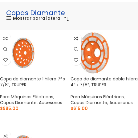
Copas Diamante
Mostrar barra lateral
Copa de diamante 1 hilera 7″ x
Copa de diamante doble hilera
7/8″, TRUPER
4″ x 7/8″, TRUPER
Para Máquinas Eléctricas
,
Para Máquinas Eléctricas
,
Copas Diamante
,
Accesorios
Copas Diamante
,
Accesorios
$
985.00
$
615.00
AÑADIR AL CARRITO
AÑADIR AL CARRITO