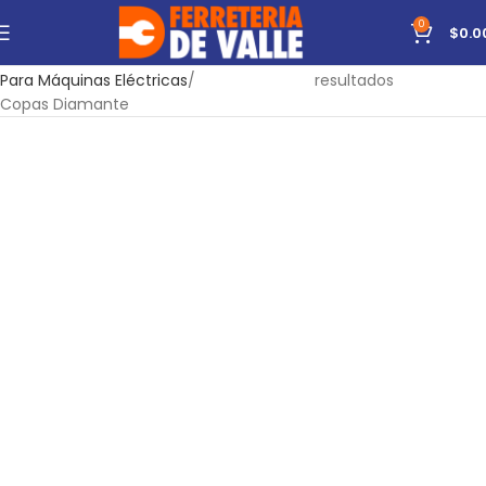
0
$
0.0
Inicio
Accesorios
Mostrando todos los 3
Para Máquinas Eléctricas
resultados
Copas Diamante