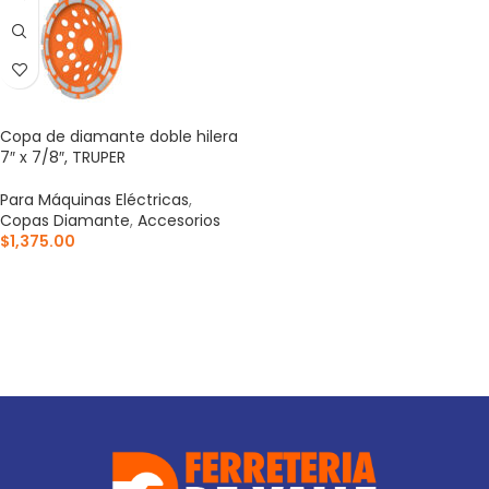
Copa de diamante doble hilera
7″ x 7/8″, TRUPER
Para Máquinas Eléctricas
,
Copas Diamante
,
Accesorios
$
1,375.00
AÑADIR AL CARRITO