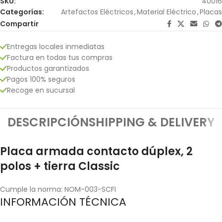
SKU:
40016
Categorías:
Artefactos Eléctricos
,
Material Eléctrico
,
Placas
Compartir
Entregas locales inmediatas
Factura en todas tus compras
Productos garantizados
Pagos 100% seguros
Recoge en sucursal
DESCRIPCIÓN
SHIPPING & DELIVERY
Placa armada contacto dúplex, 2
polos + tierra Classic
Cumple la norma: NOM-003-SCFI
INFORMACIÓN TÉCNICA