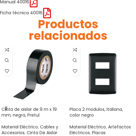
Manual 40016
Ficha técnica 40016
Productos
relacionados
Cinta de aislar de 9 m x 19
Placa 2 modulos, Italiana,
mm, negra, Pretul
color negro
Material Eléctrico
,
Cables y
Material Eléctrico
,
Artefactos
Accesorios
,
Cinta De Aislar
Eléctricos
,
Placas