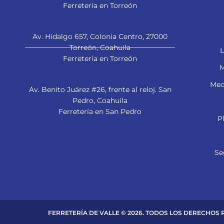
Ferretería en Torreón
Av. Hidalgo 657, Colonia Centro, 27000
Torreón, Coahuila
L
Ferretería en Torreón
M
Mec
Av. Benito Juárez #26, frente al reloj. San
Pedro, Coahuila
Ferretería en San Pedro
P
Se
FERRETERÍA DE VALLE © 2026. TODOS LOS DERECHOS