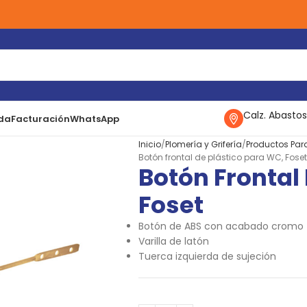
Calz. Abastos
da
Facturación
WhatsApp
Inicio
Plomería y Grifería
Productos Par
Botón frontal de plástico para WC, Foset
Botón Frontal
Foset
Botón de ABS con acabado cromo
Varilla de latón
Tuerca izquierda de sujeción