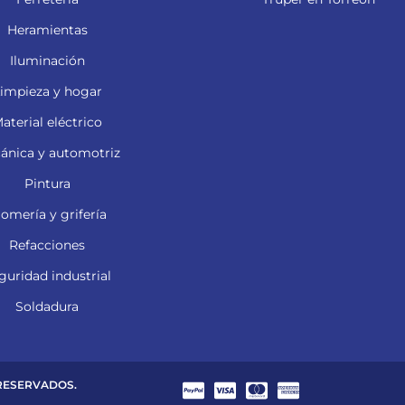
Heramientas
Iluminación
impieza y hogar
aterial eléctrico
ánica y automotriz
Pintura
lomería y grifería
Refacciones
guridad industrial
Soldadura
 RESERVADOS.