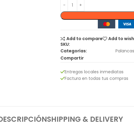
Add to compare
Add to wish
SKU:
Categorías:
Palanca
Compartir
Entregas locales inmediatas
Factura en todas tus compras
DESCRIPCIÓN
SHIPPING & DELIVERY