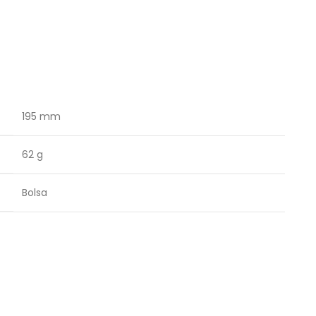
195 mm
62 g
Bolsa