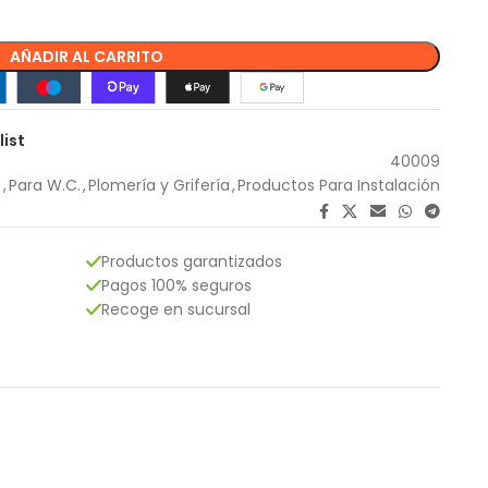
AÑADIR AL CARRITO
list
40009
s
,
Para W.C.
,
Plomería y Grifería
,
Productos Para Instalación
Productos garantizados
Pagos 100% seguros
Recoge en sucursal