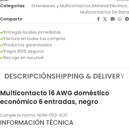
Categorías:
Extensiones y Multicontactos
,
Material Eléctrico
,
Multicontactos De Barra
Compartir
Entregas locales inmediatas
Factura en todas tus compras
Productos garantizados
Pagos 100% seguros
Recoge en sucursal
DESCRIPCIÓN
SHIPPING & DELIVERY
Multicontacto 16 AWG doméstico
económico 6 entradas, negro
Cumple la norma: NOM-003-SCFI
INFORMACIÓN TÉCNICA