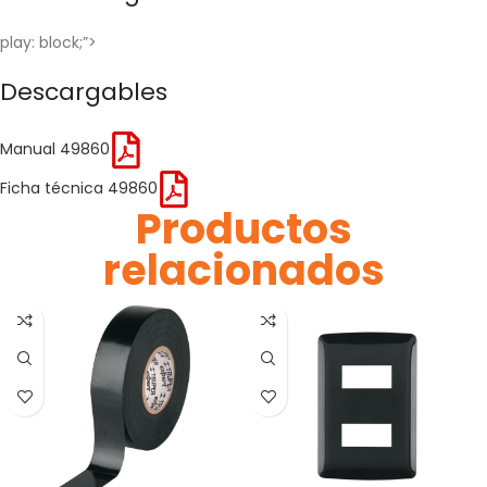
play: block;”>
Descargables
Manual 49860
Ficha técnica 49860
Productos
relacionados