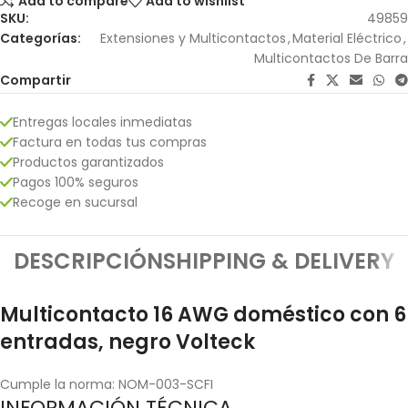
Add to compare
Add to wishlist
SKU:
49859
Categorías:
Extensiones y Multicontactos
,
Material Eléctrico
,
Multicontactos De Barra
Compartir
Entregas locales inmediatas
Factura en todas tus compras
Productos garantizados
Pagos 100% seguros
Recoge en sucursal
DESCRIPCIÓN
SHIPPING & DELIVERY
Multicontacto 16 AWG doméstico con 6
entradas, negro Volteck
Cumple la norma: NOM-003-SCFI
INFORMACIÓN TÉCNICA