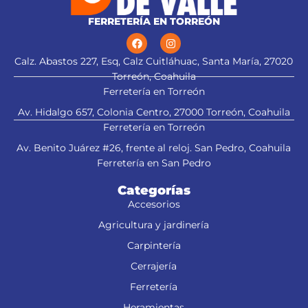
FERRETERÍA EN TORREÓN
Calz. Abastos 227, Esq, Calz Cuitláhuac, Santa María, 27020
Torreón, Coahuila
Ferretería en Torreón
Av. Hidalgo 657, Colonia Centro, 27000 Torreón, Coahuila
Ferretería en Torreón
Av. Benito Juárez #26, frente al reloj. San Pedro, Coahuila
Ferretería en San Pedro
Categorías
Accesorios
Agricultura y jardinería
Carpintería
Cerrajería
Ferretería
Heramientas