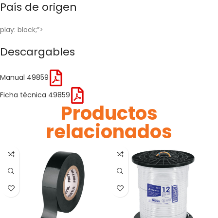
País de origen
play: block;”>
Descargables
Manual 49859
Ficha técnica 49859
Productos
relacionados