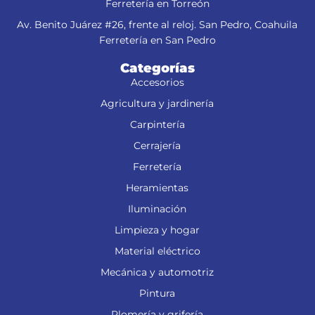
Ferretería en Torreón
Av. Benito Juárez #26, frente al reloj. San Pedro, Coahuila
Ferretería en San Pedro
Categorías
Accesorios
Agricultura y jardinería
Carpintería
Cerrajería
Ferretería
Heramientas
Iluminación
Limpieza y hogar
Material eléctrico
Mecánica y automotriz
Pintura
Plomería y grifería