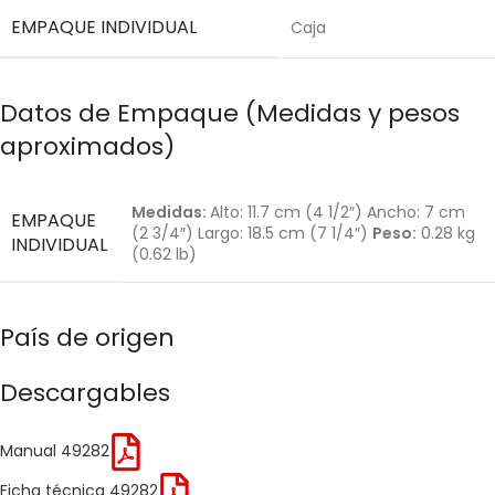
EMPAQUE INDIVIDUAL
Caja
Datos de Empaque (Medidas y pesos
aproximados)
Medidas:
Alto: 11.7 cm (4 1/2″) Ancho: 7 cm
EMPAQUE
(2 3/4″) Largo: 18.5 cm (7 1/4″)
Peso:
0.28 kg
INDIVIDUAL
(0.62 lb)
País de origen
Descargables
Manual 49282
Ficha técnica 49282