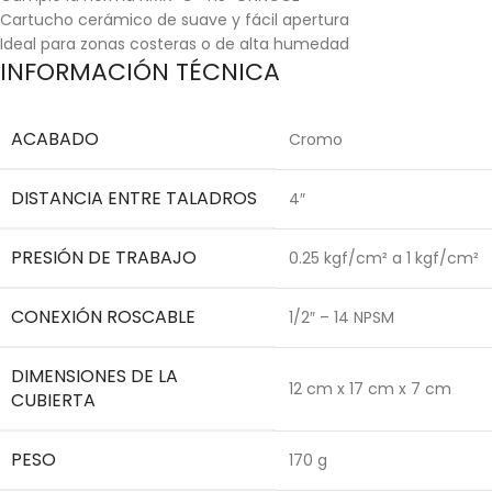
Cartucho cerámico de suave y fácil apertura
Ideal para zonas costeras o de alta humedad
INFORMACIÓN TÉCNICA
ACABADO
Cromo
DISTANCIA ENTRE TALADROS
4″
PRESIÓN DE TRABAJO
0.25 kgf/cm² a 1 kgf/cm²
CONEXIÓN ROSCABLE
1/2″ – 14 NPSM
DIMENSIONES DE LA
12 cm x 17 cm x 7 cm
CUBIERTA
PESO
170 g