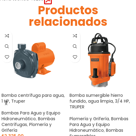
Productos
relacionados
Bomba centrífuga para agua,
Bomba sumergible hierro
1 HP, Truper
fundido, agua limpia, 3/4 HP,
TRUPER
Bombas Para Agua y Equipo
Hidroneumático
,
Bombas
Plomería y Grifería
,
Bombas
Centrífugas
,
Plomería y
Para Agua y Equipo
Grifería
Hidroneumático
,
Bombas
$
2,325.00
Sumergibles