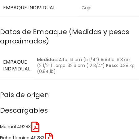
EMPAQUE INDIVIDUAL
Caja
Datos de Empaque (Medidas y pesos
aproximados)
Medidas:
Alto: 13 cm (5 1/4″) Ancho: 6.3 cm
EMPAQUE
(2 1/2″) Largo: 32.6 cm (12 3/4″)
Peso:
0.38 kg
INDIVIDUAL
(0.84 lb)
País de origen
Descargables
Manual 49283
Ficha técnica 49283