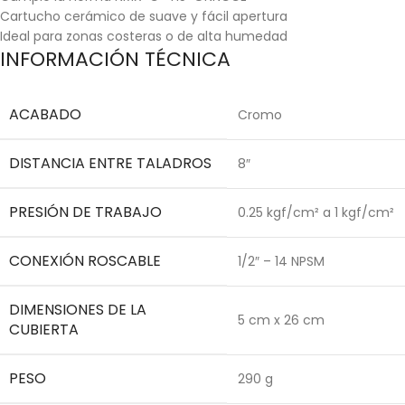
Cartucho cerámico de suave y fácil apertura
Ideal para zonas costeras o de alta humedad
INFORMACIÓN TÉCNICA
ACABADO
Cromo
DISTANCIA ENTRE TALADROS
8″
PRESIÓN DE TRABAJO
0.25 kgf/cm² a 1 kgf/cm²
CONEXIÓN ROSCABLE
1/2″ – 14 NPSM
DIMENSIONES DE LA
5 cm x 26 cm
CUBIERTA
PESO
290 g