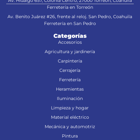
Av. Hidalgo 657, Colonia Centro, 27000 Torreón, Coahuila
Ferretería en Torreón
Av. Benito Juárez #26, frente al reloj. San Pedro, Coahuila
Ferretería en San Pedro
Categorías
Accesorios
Agricultura y jardinería
Carpintería
Cerrajería
Ferretería
Heramientas
Iluminación
Limpieza y hogar
Material eléctrico
Mecánica y automotriz
Pintura