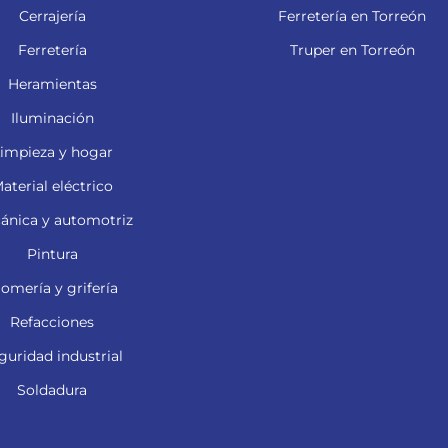
Cerrajería
Ferretería en Torreón
Ferretería
Truper en Torreón
Heramientas
Iluminación
impieza y hogar
aterial eléctrico
ánica y automotriz
Pintura
lomería y grifería
Refacciones
guridad industrial
Soldadura