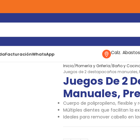
Calz. Abastos
da
Facturación
WhatsApp
Inicio
Plomería y Grifería
Baño y Cocin
Juegos de 2 destapacaños manuales, P
Juegos De 2 
Manuales, Pre
Cuerpo de polipropileno, flexible y 
Múltiples dientes que facilitan la e
Ideales para remover cabello en l