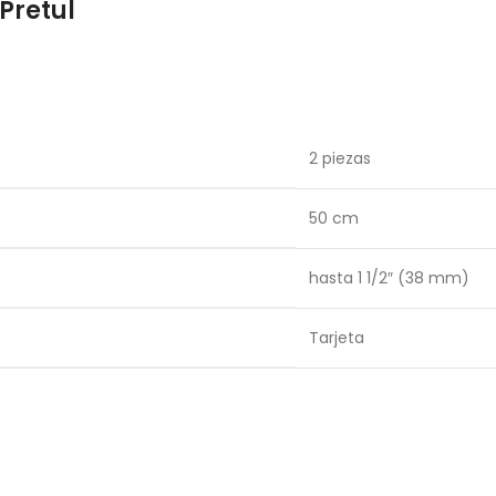
Pretul
2 piezas
50 cm
hasta 1 1/2″ (38 mm)
Tarjeta