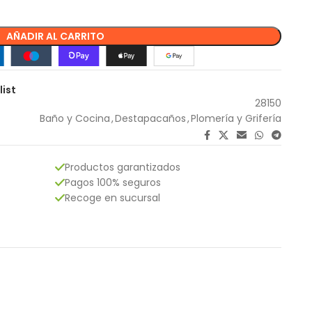
AÑADIR AL CARRITO
list
28150
Baño y Cocina
,
Destapacaños
,
Plomería y Grifería
Productos garantizados
Pagos 100% seguros
Recoge en sucursal