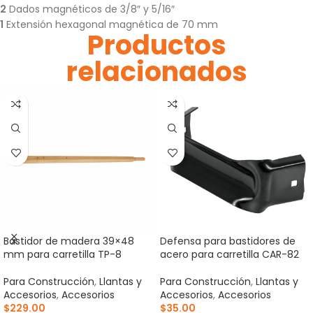
2
Dados magnéticos de 3/8″ y 5/16″
1
Extensión hexagonal magnética de 70 mm
Productos
relacionados
Bastidor de madera 39×48
Defensa para bastidores de
mm para carretilla TP-8
acero para carretilla CAR-82
Para Construcción
,
Llantas y
Para Construcción
,
Llantas y
Accesorios
,
Accesorios
Accesorios
,
Accesorios
$
229.00
$
35.00