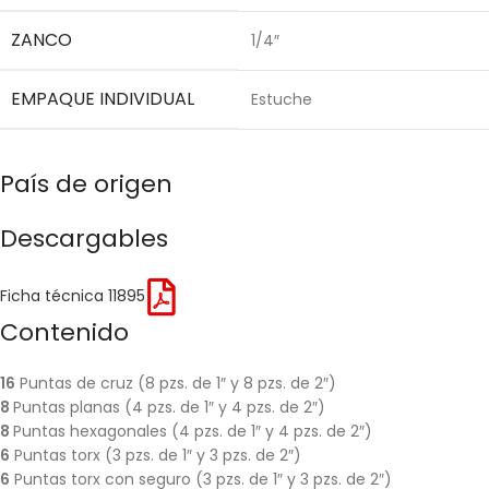
ZANCO
1/4″
EMPAQUE INDIVIDUAL
Estuche
País de origen
Descargables
Ficha técnica 11895
Contenido
16
Puntas de cruz (8 pzs. de 1″ y 8 pzs. de 2″)
8
Puntas planas (4 pzs. de 1″ y 4 pzs. de 2″)
8
Puntas hexagonales (4 pzs. de 1″ y 4 pzs. de 2″)
6
Puntas torx (3 pzs. de 1″ y 3 pzs. de 2″)
6
Puntas torx con seguro (3 pzs. de 1″ y 3 pzs. de 2″)