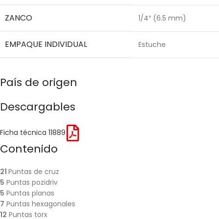
ZANCO
1/4″ (6.5 mm)
EMPAQUE INDIVIDUAL
Estuche
País de origen
Descargables
Ficha técnica 11889
Contenido
21
Puntas de cruz
5
Puntas pozidriv
5
Puntas planas
7
Puntas hexagonales
12
Puntas torx