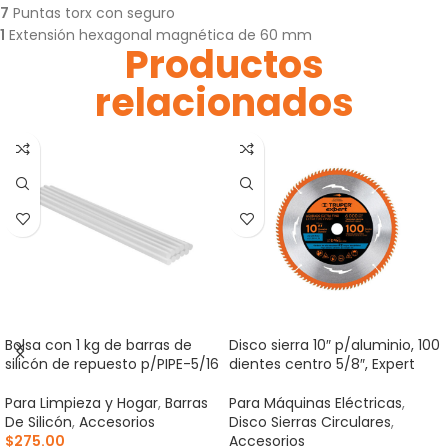
7
Puntas torx con seguro
1
Extensión hexagonal magnética de 60 mm
Productos
relacionados
Bolsa con 1 kg de barras de
Disco sierra 10″ p/aluminio, 100
silicón de repuesto p/PIPE-5/16
dientes centro 5/8″, Expert
Para Limpieza y Hogar
,
Barras
Para Máquinas Eléctricas
,
De Silicón
,
Accesorios
Disco Sierras Circulares
,
$
275.00
Accesorios