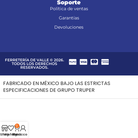
Soporte
Política de ventas
Garantías
Devoluciones
FERRETERÍA DE VALLE © 2026.
TODOS LOS DERECHOS
RESERVADOS.
FABRICADO EN MÉXICO BAJO LAS ESTRICTAS
ESPECIFICACIONES DE GRUPO TRUPER
0
Shop
Wishlist
My account
Cart