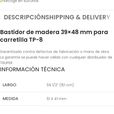
Recoge en sucursal
DESCRIPCIÓN
SHIPPING & DELIVERY
Bastidor de madera 39×48 mm para
carretilla TP-8
Garantizado contra defectos de fabricación o mano de obra.
La garantía se puede hacer válida con cualquier distribuidor de
TRUPER
INFORMACIÓN TÉCNICA
LARGO
59 1/2″ (151 cm)
MEDIDA
51 X 41 mm