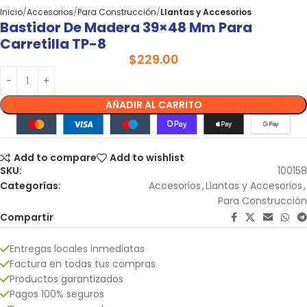
Inicio
Accesorios
Para Construcción
Llantas y Accesorios
Bastidor De Madera 39×48 Mm Para
Carretilla TP-8
$
229.00
AÑADIR AL CARRITO
Add to compare
Add to wishlist
SKU:
100158
Categorías:
Accesorios
,
Llantas y Accesorios
,
Para Construcción
Compartir
Entregas locales inmediatas
Factura en todas tus compras
Productos garantizados
Pagos 100% seguros