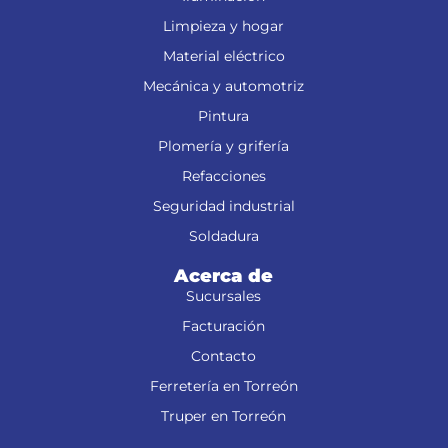
Limpieza y hogar
Material eléctrico
Mecánica y automotriz
Pintura
Plomería y grifería
Refacciones
Seguridad industrial
Soldadura
Acerca de
Sucursales
Facturación
Contacto
Ferretería en Torreón
Truper en Torreón