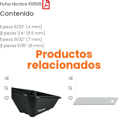
Ficha técnica 100505
Contenido
1
pieza 5/32″ (4 mm)
2
piezas 1/4″ (6.5 mm)
1
pieza 9/32″ (7 mm)
2
piezas 5/16″ (8 mm)
Productos
relacionados