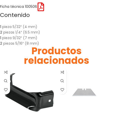
Ficha técnica 100506
Contenido
1
pieza 5/32″ (4 mm)
2
piezas 1/4″ (6.5 mm)
1
pieza 9/32″ (7 mm)
2
piezas 5/16″ (8 mm)
Productos
relacionados