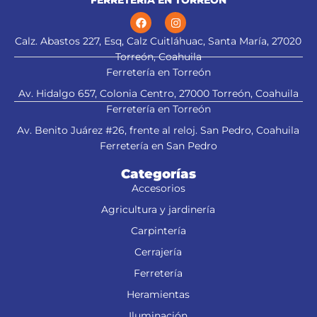
FERRETERÍA EN TORREÓN
Calz. Abastos 227, Esq, Calz Cuitláhuac, Santa María, 27020
Torreón, Coahuila
Ferretería en Torreón
Av. Hidalgo 657, Colonia Centro, 27000 Torreón, Coahuila
Ferretería en Torreón
Av. Benito Juárez #26, frente al reloj. San Pedro, Coahuila
Ferretería en San Pedro
Categorías
Accesorios
Agricultura y jardinería
Carpintería
Cerrajería
Ferretería
Heramientas
Iluminación