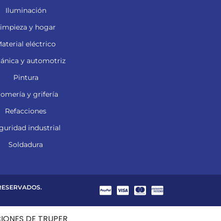
Iluminación
impieza y hogar
aterial eléctrico
ánica y automotriz
Pintura
lomería y grifería
Refacciones
guridad industrial
Soldadura
 RESERVADOS.
CIONES DE TRUPER