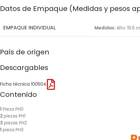
Datos de Empaque (Medidas y pesos a
EMPAQUE INDIVIDUAL
Medidas:
Alto: 10.5 
País de origen
Descargables
Ficha técnica 100504
Contenido
1
Pieza PH0
2
piezas PH1
3
piezas PH2
1
pieza PH3
P