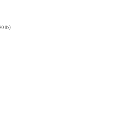
20 lb)