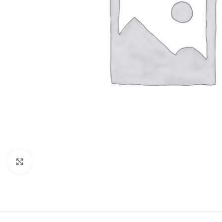
Click to enlarge