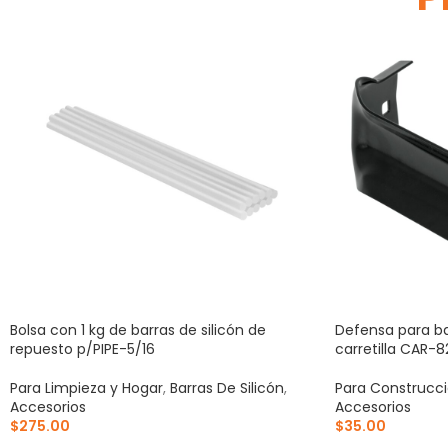
Bolsa con 1 kg de barras de silicón de
Defensa para ba
repuesto p/PIPE-5/16
carretilla CAR-8
Para Limpieza y Hogar
,
Barras De Silicón
,
Para Construcc
Accesorios
Accesorios
$
275.00
$
35.00