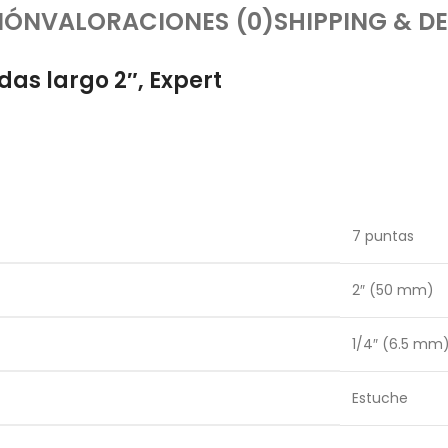
IÓN
VALORACIONES (0)
SHIPPING & DE
as largo 2″, Expert
7 puntas
2″ (50 mm)
1/4″ (6.5 mm
Estuche