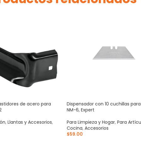
stidores de acero para
Dispensador con 10 cuchillas par
2
NM-6, Expert
ión
,
Llantas y Accesorios
,
Para Limpieza y Hogar
,
Para Artíc
Cocina
,
Accesorios
$
59.00