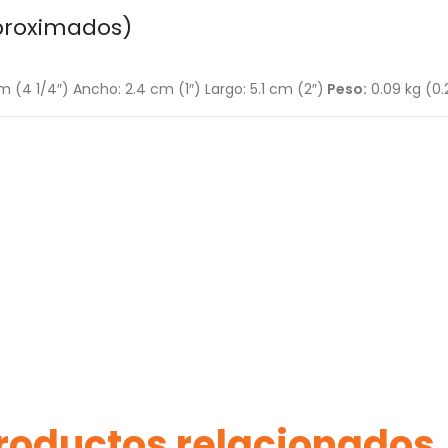
proximados)
cm (4 1/4″) Ancho: 2.4 cm (1″) Largo: 5.1 cm (2″)
Peso:
0.09 kg (0.
roductos relacionados