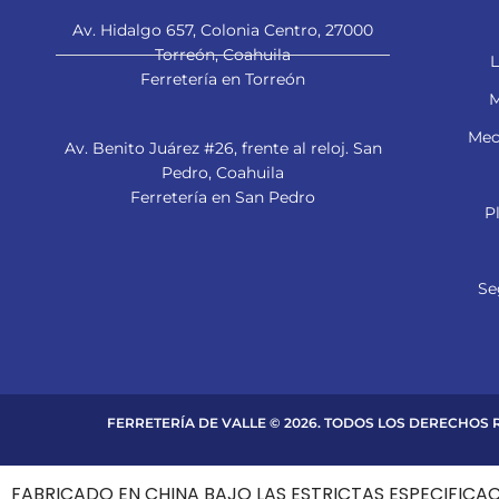
Av. Hidalgo 657, Colonia Centro, 27000
Torreón, Coahuila
L
Ferretería en Torreón
M
Mec
Av. Benito Juárez #26, frente al reloj. San
Pedro, Coahuila
Ferretería en San Pedro
P
Se
FERRETERÍA DE VALLE © 2026. TODOS LOS DERECHOS
FABRICADO EN CHINA BAJO LAS ESTRICTAS ESPECIFICA