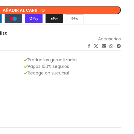
AÑADIR AL CARRITO
list
Accesorios
Productos garantizados
Pagos 100% seguros
Recoge en sucursal