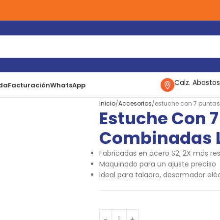
Calz. Abastos
da
Facturación
WhatsApp
Inicio
Accesorios
estuche con 7 puntas
Estuche Con 7
Combinadas La
Fabricadas en acero S2, 2X más res
Maquinado para un ajuste preciso
Ideal para taladro, desarmador elé