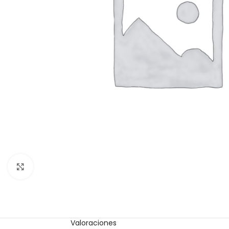
Click to enlarge
Valoraciones