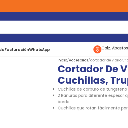
Calz. Abastos
da
Facturación
WhatsApp
Inicio
Accesorios
cortador de vidrio 5″ 
Cortador De V
Cuchillas, Tr
Cuchillas de carburo de tungsteno
2 Ranuras para diferente espesor qu
borde
Cuchillas que rotan fácilmente par