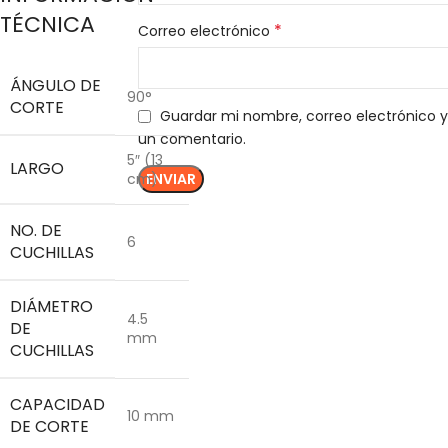
TÉCNICA
*
Correo electrónico
ÁNGULO DE
90°
CORTE
Guardar mi nombre, correo electrónico y
un comentario.
5″ (13
LARGO
cm)
NO. DE
6
CUCHILLAS
DIÁMETRO
4.5
DE
mm
CUCHILLAS
CAPACIDAD
10 mm
DE CORTE