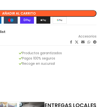
AÑADIR AL CARRITO
list
Accesorios
Productos garantizados
Pagos 100% seguros
Recoge en sucursal
ENTREGAS LOCALES