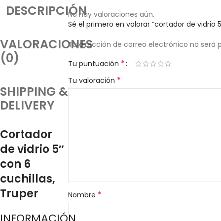
DESCRIPCIÓN
No hay valoraciones aún.
Sé el primero en valorar “cortador de vidrio 5
VALORACIONES
Tu dirección de correo electrónico no será 
(0)
*
Tu puntuación
*
Tu valoración
SHIPPING &
DELIVERY
Cortador
de vidrio 5″
con 6
cuchillas,
Truper
*
Nombre
INFORMACIÓN