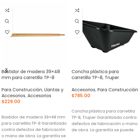
Bastidor de madera 39×48
Concha plástica para
mm para carretilla TP-8
carretilla TP-8, Truper
Para Construcción
,
Llantas y
Accesorios
,
Para Construcción
Accesorios
,
Accesorios
$
785.00
$
229.00
AÑADIR AL CARRITO
AÑADIR AL CARRITO
Concha plástica para carretilla
Bastidor de madera 39×48 mm
TP-8, Truper Garantizado contra
para carretilla TP-8 Garantizado
defectos de fabricación o mano
contra defectos de fabricación
de obra. La garantía se puede
o mano de obra. La garantía se
hacer