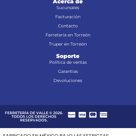
Acerca de
Sucursales
Facturación
Contacto
Ferretería en Torreón
Truper en Torreón
Soporte
Política de ventas
Garantías
Devoluciones
FERRETERÍA DE VALLE © 2026.
TODOS LOS DERECHOS
RESERVADOS.
FABRICADO EN MÉXICO BAJO LAS ESTRICTAS